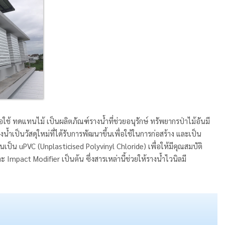
ใช้ ทดแทนไม้ เป็นผลิตภัณฑ์รางน้ำที่ช่วยอนุรักษ์ ทรัพยากรป่าไม้อันมี
เป็นวัสดุใหม่ที่ได้รับการพัฒนาขึ้นเพื่อใช้ในการก่อสร้าง และเป็น
น uPVC (Unplasticised Polyvinyl Chloride) เพื่อให้มีคุณสมบัติ
 Impact Modifier เป็นต้น ซึ่งสารเหล่านี้ช่วยให้รางน้ำไวนิลมี