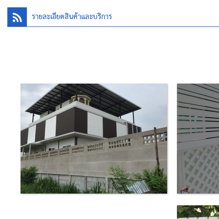
รายละเอียดสินค้าและบริการ