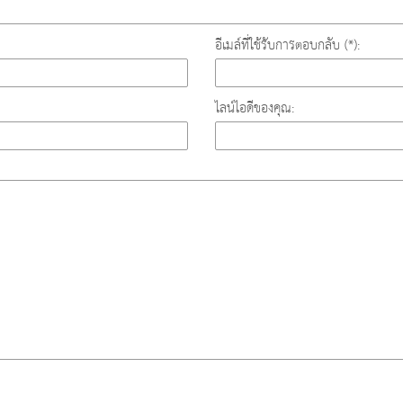
อีเมล์ที่ใช้รับการตอบกลับ (*):
ไลน์ไอดีของคุณ: