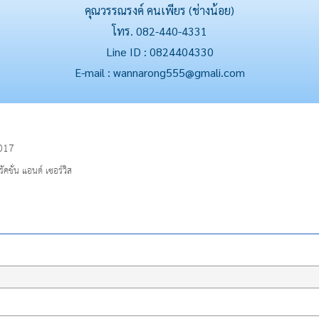
คุณวรรณรงค์ คนเพียร (ช่างน้อย)
โทร. 082-440-4331
Line ID : 0824404330
E-mail : wannarong555@gmali.com
2017
คชั่น แอนด์ เซอร์วิส