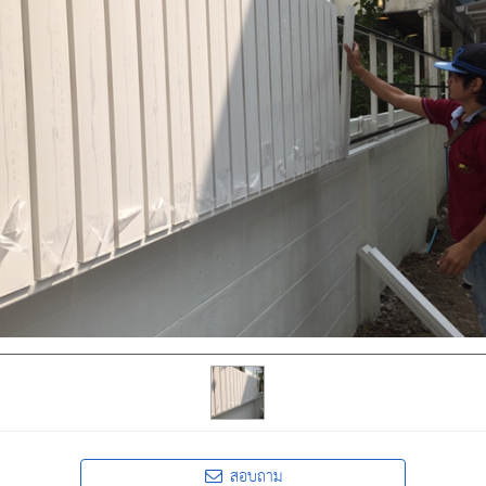
สอบถาม