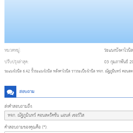
หมวดหมู่:
ระแนงบังตาไวนิล
ปรับปรุงล่าสุด:
03 กุมภาพันธ์ 
ระแนงไวนิล 6.42 รั้วระแนงไวนิล หลังคาไวนิล ราวระเบียงไานิล หจก. ณัฐภูมินทร์ คอนสตรั
สอบถาม
ส่งคำสอบถามถึง:
คำสอบถามของคุณคือ (*):