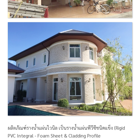
ผลิตภัณฑ์รางน้ำแผ่นไวนิล เป็นรางน้ำแผ่นพีวีซีชนิดแข็ง (Rigid
PVC Integral - Foam Sheet & Cladding Profile