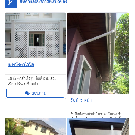
สินค้าและบริการที่เกี่ยวข้อง
แผงบังตาไวนิล
แผงบังตาสำเร็จรูป ติดตั้งง่าย สวย
เนียน ไร้รอยเชื่อมต่อ
สอบถาม
รับทำรางน้ำ
รับติดตั้งรางนํ้าฝนในราคากันเอง รับ
ทำทั้งงานเล็กและงานใหญ่ รับทำทั้ง
ในกรุงเทพฯ และต่างจังหวัด
สอบถาม