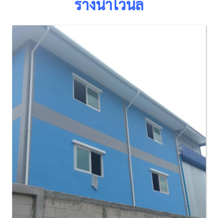
รางน้ำไวนิล